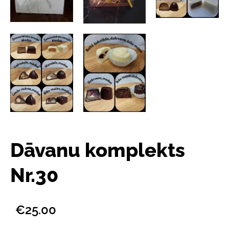
Dāvanu komplekts
Nr.30
€25.00