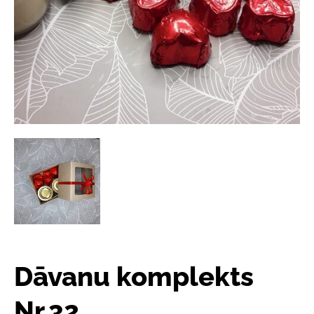
Dāvanu komplekts
Nr.32