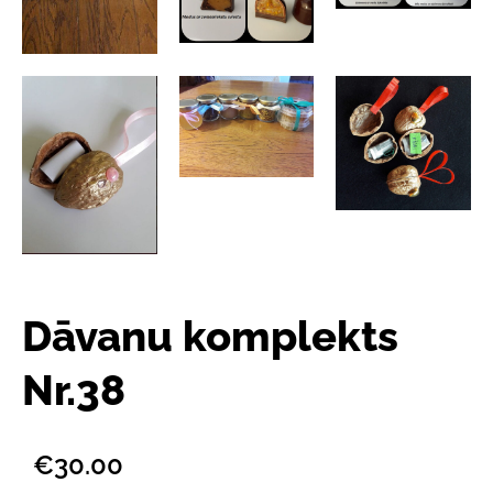
Dāvanu komplekts
Nr.38
€30.00