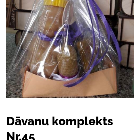
Dāvanu komplekts
Nr.45