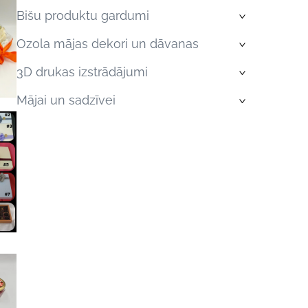
Bišu produktu gardumi
›
Ozola mājas dekori un dāvanas
›
3D drukas izstrādājumi
›
Mājai un sadzīvei
›