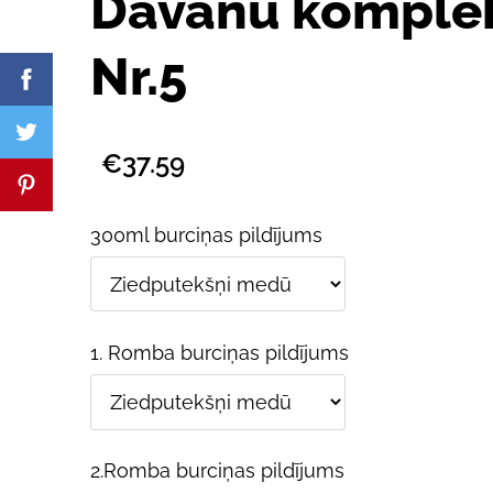
Dāvanu komple
Nr.5
€37.59
300ml burciņas pildījums
1. Romba burciņas pildījums
2.Romba burciņas pildījums