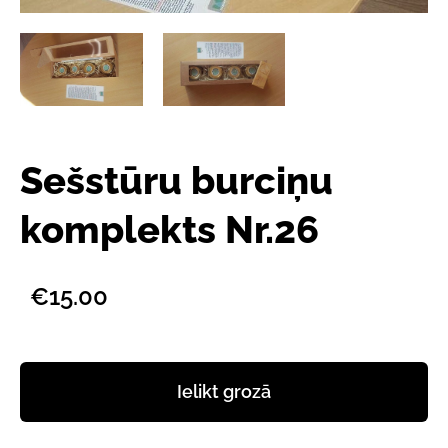
Sešstūru burciņu
komplekts Nr.26
€15.00
Ielikt grozā