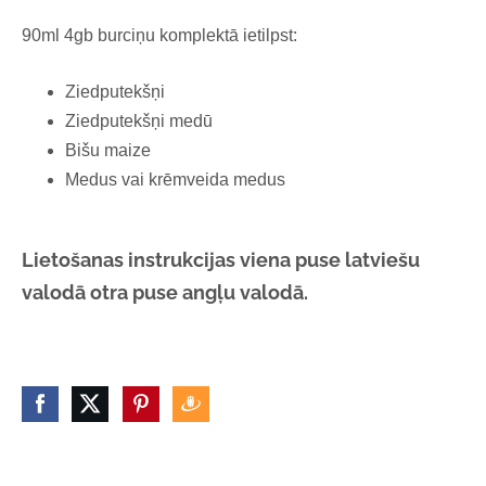
90ml 4gb burciņu komplektā ietilpst:
Ziedputekšņi
Ziedputekšņi medū
Bišu maize
Medus vai krēmveida medus
Lietošanas instrukcijas viena puse latviešu
valodā otra puse angļu valodā.