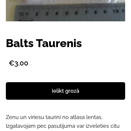
Balts Taurenis
€3.00
Ielikt grozā
Zenu un viriesu taurini no atlasa lentas.
Izgatavojam pec pasutijuma var izveleties citu