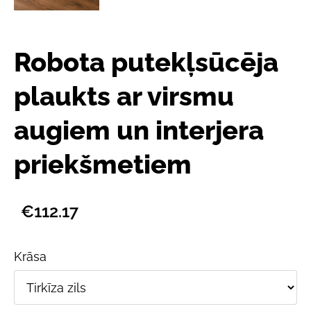
Robota putekļsūcēja
plaukts ar virsmu
augiem un interjera
priekšmetiem
€112.17
Krāsa