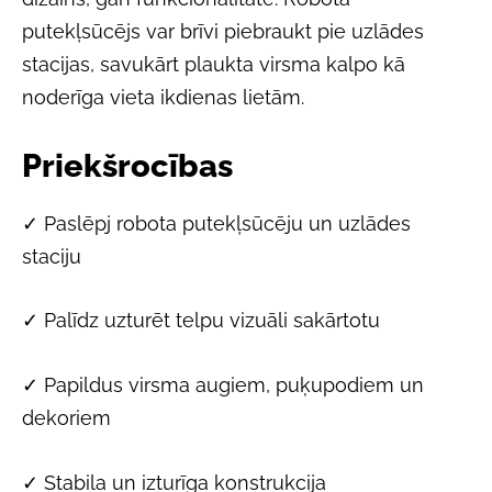
putekļsūcējs var brīvi piebraukt pie uzlādes
stacijas, savukārt plaukta virsma kalpo kā
noderīga vieta ikdienas lietām.
Priekšrocības
✓ Paslēpj robota putekļsūcēju un uzlādes
staciju
✓ Palīdz uzturēt telpu vizuāli sakārtotu
✓ Papildus virsma augiem, puķupodiem un
dekoriem
✓ Stabila un izturīga konstrukcija