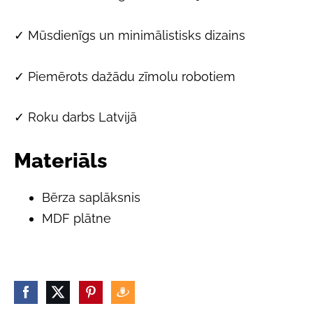
✓ Mūsdienīgs un minimālistisks dizains
✓ Piemērots dažādu zīmolu robotiem
✓ Roku darbs Latvijā
Materiāls
Bērza saplāksnis
MDF plātne