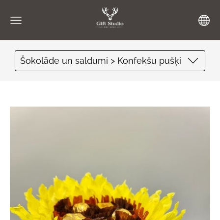
Šokolāde un saldumi > Konfekšu pušķi