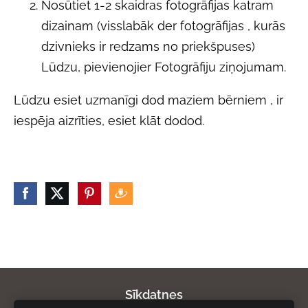
Nosūtiet 1-2 skaidras fotogrāfijas katram
dizainam (visslabāk der fotogrāfijas , kurās
dzivnieks ir redzams no priekšpuses)
Lūdzu, pievienojier Fotogrāfiju ziņojumam.
Lūdzu esiet uzmanīgi dod maziem bērniem , ir
iespēja aizrīties, esiet klāt dodod.
Sīkdatnes