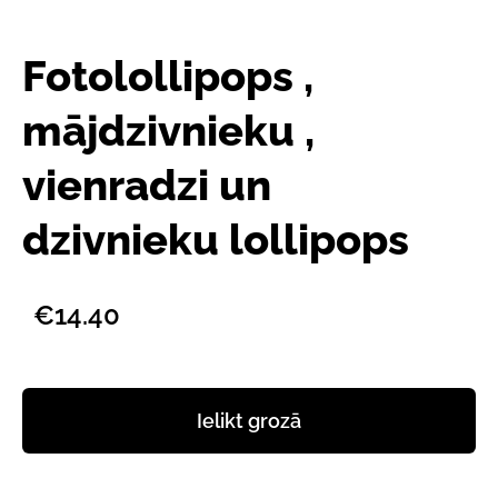
Fotolollipops ,
mājdzivnieku ,
vienradzi un
dzivnieku lollipops
€14.40
Ielikt grozā