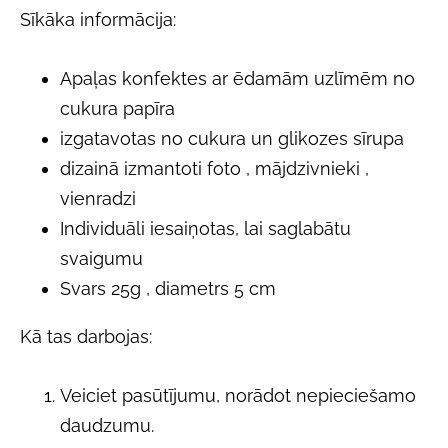
Sīkāka informācija:
Apaļas konfektes ar ēdamām uzlīmēm no
cukura papīra
izgatavotas no cukura un glikozes sīrupa
dizainā izmantoti foto , mājdzivnieki ,
vienradzi
Individuāli iesaiņotas, lai saglabātu
svaigumu
Svars 25g , diametrs 5 cm
Kā tas darbojas:
Veiciet pasūtījumu, norādot nepieciešamo
daudzumu.