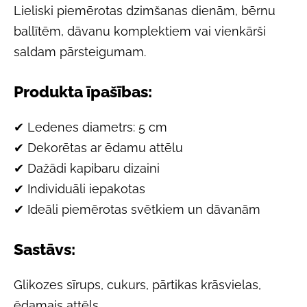
Lieliski piemērotas dzimšanas dienām, bērnu
ballītēm, dāvanu komplektiem vai vienkārši
saldam pārsteigumam.
Produkta īpašības:
✔ Ledenes diametrs: 5 cm
✔ Dekorētas ar ēdamu attēlu
✔ Dažādi kapibaru dizaini
✔ Individuāli iepakotas
✔ Ideāli piemērotas svētkiem un dāvanām
Sastāvs:
Glikozes sīrups, cukurs, pārtikas krāsvielas,
ēdamais attēls.