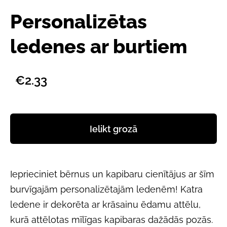
Personalizētas
ledenes ar burtiem
€2.33
Ielikt grozā
Ieprieciniet bērnus un kapibaru cienītājus ar šīm
burvīgajām personalizētajām ledenēm! Katra
ledene ir dekorēta ar krāsainu ēdamu attēlu,
kurā attēlotas mīlīgas kapibaras dažādās pozās.