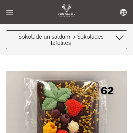
Šokolāde un saldumi > Šokolādes
tāfelītes