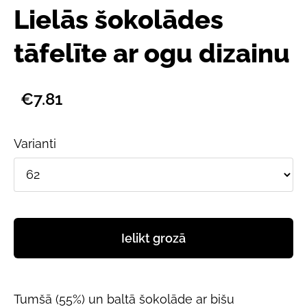
Lielās šokolādes
tāfelīte ar ogu dizainu
€7.81
Varianti
Ielikt grozā
Tumšā (55%) un baltā šokolāde ar bišu