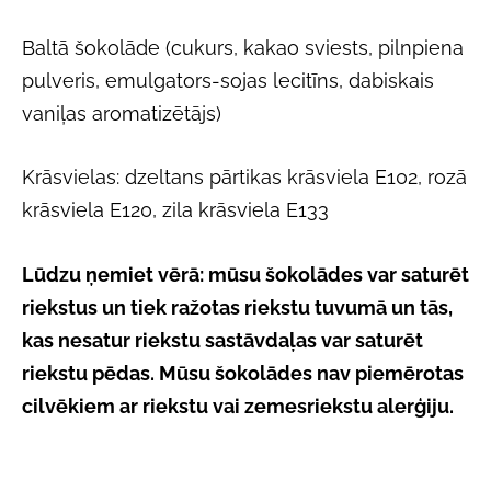
Baltā šokolāde (cukurs, kakao sviests, pilnpiena
pulveris, emulgators-sojas lecitīns, dabiskais
vaniļas aromatizētājs)
Krāsvielas: dzeltans pārtikas krāsviela E102, rozā
krāsviela E120, zila krāsviela E133
Lūdzu ņemiet vērā: mūsu šokolādes var saturēt
riekstus un tiek ražotas riekstu tuvumā un tās,
kas nesatur riekstu sastāvdaļas var saturēt
riekstu pēdas. Mūsu šokolādes nav piemērotas
cilvēkiem ar riekstu vai zemesriekstu alerģiju.