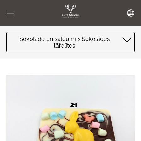
Šokolāde un saldumi > Šokolādes
tāfelītes