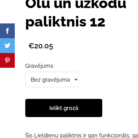
Olu un uzkodu
paliktnis 12
€20.05
Gravējums
Ielikt grozā
Šis Lieldienu paliktnis ir gan funkcionāls, g