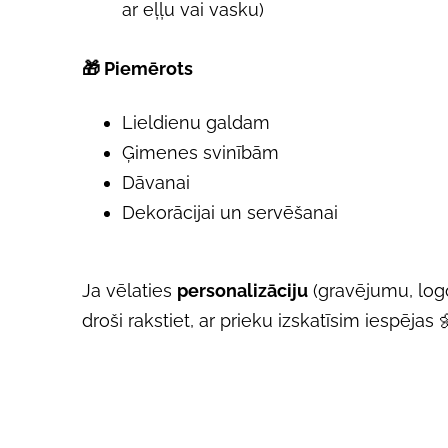
ar eļļu vai vasku)
🎁
Piemērots
Lieldienu galdam
Ģimenes svinībām
Dāvanai
Dekorācijai un servēšanai
Ja vēlaties
personalizāciju
(gravējumu, logo
droši rakstiet, ar prieku izskatīsim iespējas 