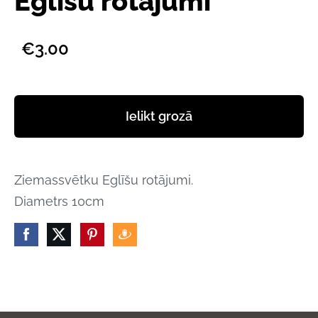
Eglīšu rotājumi
€3.00
Ielikt grozā
Ziemassvētku Eglīšu rotājumi.
Diametrs 10cm