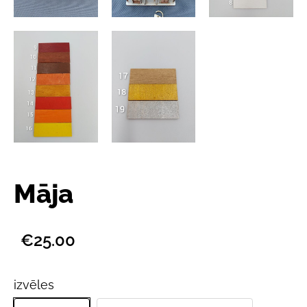
Māja
€25.00
izvēles