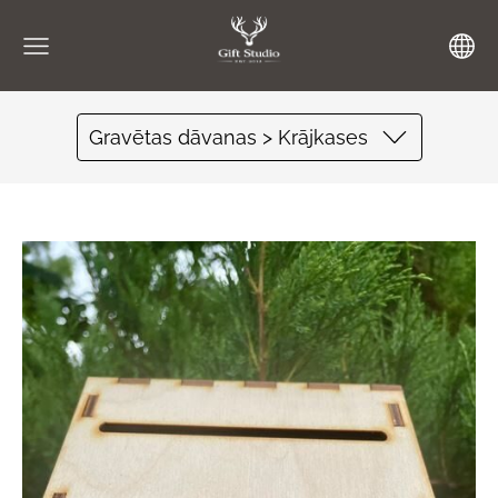
Gravētas dāvanas > Krājkases