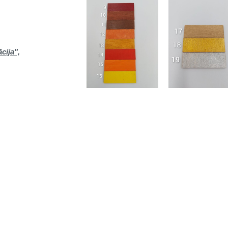
cija",