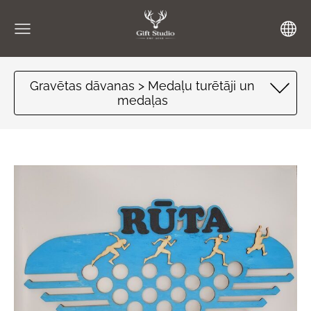
Gravētas dāvanas > Medaļu turētāji un
medaļas