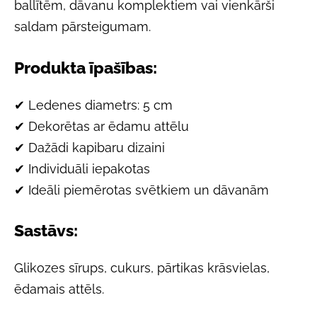
ballītēm, dāvanu komplektiem vai vienkārši
saldam pārsteigumam.
Produkta īpašības:
✔ Ledenes diametrs: 5 cm
✔ Dekorētas ar ēdamu attēlu
✔ Dažādi kapibaru dizaini
✔ Individuāli iepakotas
✔ Ideāli piemērotas svētkiem un dāvanām
Sastāvs:
Glikozes sīrups, cukurs, pārtikas krāsvielas,
ēdamais attēls.